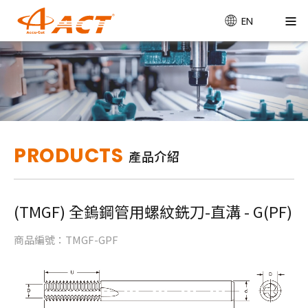
EN
PRODUCTS
產品介紹
(TMGF) 全鎢鋼管用螺紋銑刀-直溝 - G(PF)
商品編號：TMGF-GPF