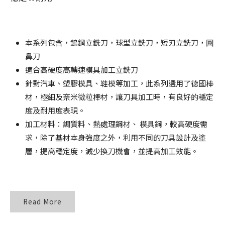
本系列包含，鎢鋼立銑刀，球型立銑刀，短刃立銑刀，圓
鼻刀
適合高硬度高轉速模具加工立銑刀
針對汽車、塑膠模具、鞋模等加工，此系列選用了德國棒
材，極細及奈米微粒棒材，讓刀具加工時，有良好的穩定
度及耐用度表現。
加工材料：調質料、熱處理鋼材、 模具鋼，較高硬度需
求，除了基材本身強度之外，利用不同的刀具設計及塗
層，提高穩定度，減少換刀機會，並提高加工效能。
Read More