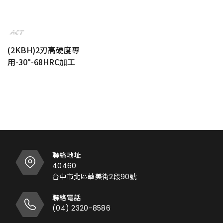
(2KBH)2刃高硬度專
用-30°-68HRC加工
聯絡地址
40460
台中市北區華美街2段90號
聯絡電話
(04) 2320-8586