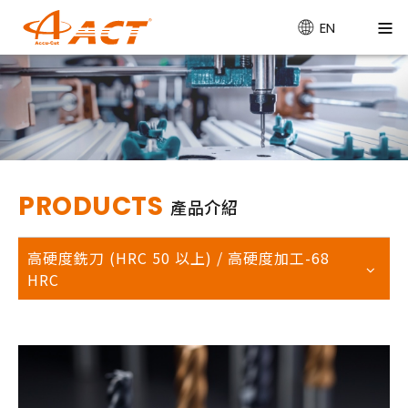
EN
PRODUCTS
產品介紹
高硬度銑刀 (HRC 50 以上) / 高硬度加工-68
HRC